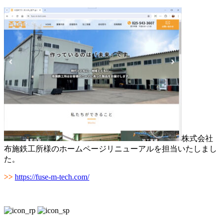
株式会社
布施鉄工所様のホームページリニューアルを担当いたしまし
た。
>>
https://fuse-m-tech.com/