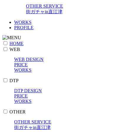
OTHER SERVICE
街ガチャin直江津
WORKS
PROFILE
HOME
WEB
WEB DESIGN
PRICE
WORKS
DTP
DTP DESIGN
PRICE
WORKS
OTHER
OTHER SERVICE
街ガチャin直江津