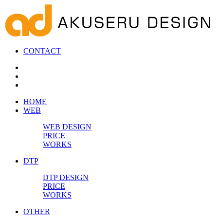
CONTACT
HOME
WEB
WEB DESIGN
PRICE
WORKS
DTP
DTP DESIGN
PRICE
WORKS
OTHER