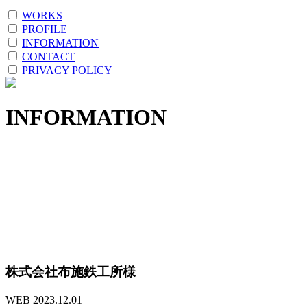
WORKS
PROFILE
INFORMATION
CONTACT
PRIVACY POLICY
INFORMATION
株式会社布施鉄工所様
WEB
2023.12.01