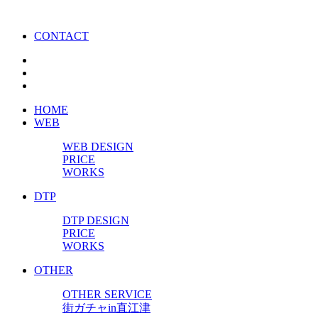
CONTACT
HOME
WEB
WEB DESIGN
PRICE
WORKS
DTP
DTP DESIGN
PRICE
WORKS
OTHER
OTHER SERVICE
街ガチャin直江津