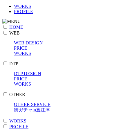
WORKS
PROFILE
HOME
WEB
WEB DESIGN
PRICE
WORKS
DTP
DTP DESIGN
PRICE
WORKS
OTHER
OTHER SERVICE
街ガチャin直江津
WORKS
PROFILE