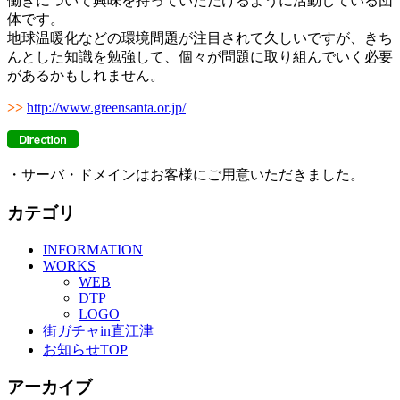
働きについて興味を持っていただけるように活動している団
体です。
地球温暖化などの環境問題が注目されて久しいですが、きち
んとした知識を勉強して、個々が問題に取り組んでいく必要
があるかもしれません。
>>
http://www.greensanta.or.jp/
・サーバ・ドメインはお客様にご用意いただきました。
カテゴリ
INFORMATION
WORKS
WEB
DTP
LOGO
街ガチャin直江津
お知らせTOP
アーカイブ